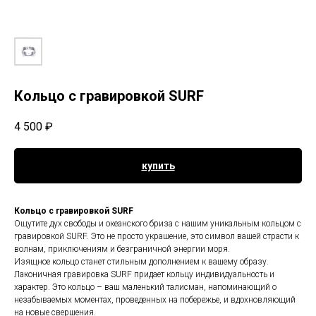
Кольцо с гравировкой SURF
4 500
₽
купить
Кольцо с гравировкой SURF
Ощутите дух свободы и океанского бриза с нашим уникальным кольцом с
гравировкой SURF. Это не просто украшение, это символ вашей страсти к
волнам, приключениям и безграничной энергии моря.
Изящное кольцо станет стильным дополнением к вашему образу.
Лаконичная гравировка SURF придает кольцу индивидуальность и
характер. Это кольцо – ваш маленький талисман, напоминающий о
незабываемых моментах, проведенных на побережье, и вдохновляющий
на новые свершения.