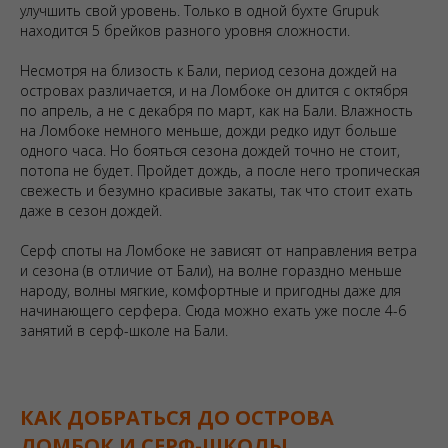
улучшить свой уровень. Только в одной бухте Grupuk
находится 5 брейков разного уровня сложности.
Несмотря на близость к Бали, период сезона дождей на
островах различается, и на Ломбоке он длится с октября
по апрель, а не с декабря по март, как на Бали. Влажность
на Ломбоке немного меньше, дожди редко идут больше
одного часа. Но бояться сезона дождей точно не стоит,
потопа не будет. Пройдет дождь, а после него тропическая
свежесть и безумно красивые закаты, так что стоит ехать
даже в сезон дождей.
Серф споты на Ломбоке не зависят от направления ветра
и сезона (в отличие от Бали), на волне гораздно меньше
народу, волны мягкие, комфортные и пригодны даже для
начинающего серфера. Сюда можно ехать уже после 4-6
занятий в серф-школе на Бали.
КАК ДОБРАТЬСЯ ДО ОСТРОВА
ЛОМБОК
И СЕРФ-ШКОЛЫ