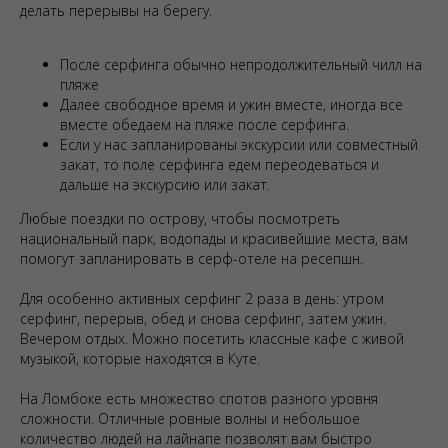
делать перерывы на берегу.
После серфинга обычно непродолжительный чилл на
пляже
Далее свободное время и ужин вместе, иногда все
вместе обедаем на пляже после серфинга.
Если у нас запланированы экскурсии или совместный
закат, то поле серфинга едем переодеваться и
дальше на экскурсию или закат.
Любые поездки по острову, чтобы посмотреть
национальный парк, водопады и красивейшие места, вам
помогут запланировать в серф-отеле на ресепшн.
Для особенно активных серфинг 2 раза в день: утром
серфинг, перерыв, обед и снова серфинг, затем ужин.
Вечером отдых. Можно посетить классные кафе с живой
музыкой, которые находятся в Куте.
На Ломбоке есть множество спотов разного уровня
сложности. Отличные ровные волны и небольшое
количество людей на лайнапе позволят вам быстро