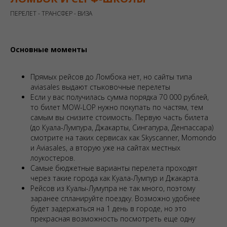
ПЕРЕЛЕТ - ТРАНСФЕР - ВИЗА
Основные моменты
Прямых рейсов до Ломбока нет, но сайты типа
aviasales выдают стыковочные перелеты
Если у вас получилась сумма порядка 70 000 рублей,
то билет MOW-LOP нужно покупать по частям, тем
самым вы снизите стоимость. Первую часть билета
(до Куала-Лумпура, Джакарты, Сингапура, Денпассара)
смотрите на таких сервисах как Skyscanner, Momondo
и Aviasales, а вторую уже на сайтах местных
лоукостеров.
Самые бюджетные варианты перелета проходят
через такие города как Куала-Лумпур и Джакарта.
Рейсов из Куалы-Лумупра не так много, поэтому
заранее спланируйте поездку. Возможно удобнее
будет задержаться на 1 день в городе, но это
прекрасная возможность посмотреть еще одну