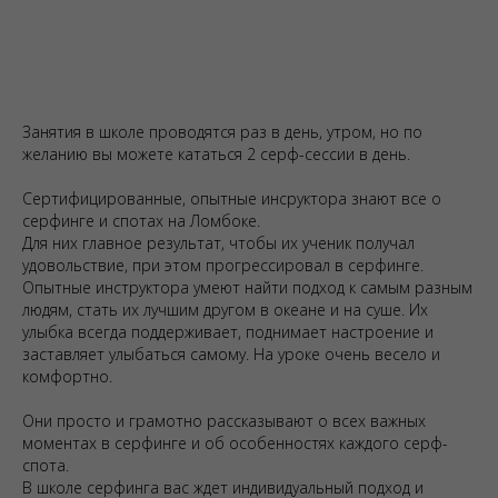
Занятия в школе проводятся раз в день, утром, но по
желанию вы можете кататься 2 серф-сессии в день.
Сертифицированные, опытные инсруктора знают все о
серфинге и спотах на Ломбоке.
Для них главное результат, чтобы их ученик получал
удовольствие, при этом прогрессировал в серфинге.
Опытные инструктора умеют найти подход к самым разным
людям, стать их лучшим другом в океане и на суше. Их
улыбка всегда поддерживает, поднимает настроение и
заставляет улыбаться самому. На уроке очень весело и
комфортно.
Они просто и грамотно рассказывают о всех важных
моментах в серфинге и об особенностях каждого серф-
спота.
В школе серфинга вас ждет индивидуальный подход и