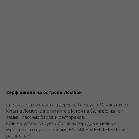
Серф школа на острове Ломбок
Серф-школа находится в деревне Герупук, в 10 минутах от
Куты на Ломбоке (не путайте с Кутой на Бали) вблизи от
самых классных баров и ресторанов.
Если Вы устали от суеты больших городов и модных
курортов, то отдых в режиме EAT-SURF-SLEEP-REPEAT как
раз для вас!