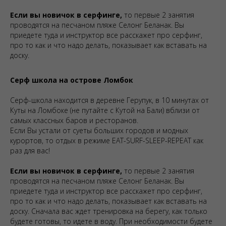
Если вы новичок в серфинге,
то первые 2 занятия
проводятся на песчаном пляже Селонг Беланак. Вы
приедете туда и инструктор все расскажет про серфинг,
про то как и что надо делать, показывает как вставать на
доску.
Серф школа на острове Ломбок
Серф-школа находится в деревне Герупук, в 10 минутах от
Куты на Ломбоке (не путайте с Кутой на Бали) вблизи от
самых классных баров и ресторанов.
Если Вы устали от суеты больших городов и модных
курортов, то отдых в режиме EAT-SURF-SLEEP-REPEAT как
раз для вас!
Если вы новичок в серфинге,
то первые 2 занятия
проводятся на песчаном пляже Селонг Беланак. Вы
приедете туда и инструктор все расскажет про серфинг,
про то как и что надо делать, показывает как вставать на
доску. Сначала вас ждет тренировка на берегу, как только
будете готовы, то идете в воду. При необходимости будете